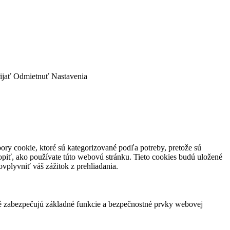
ijať
Odmietnuť
Nastavenia
ory cookie, ktoré sú kategorizované podľa potreby, pretože sú
piť, ako používate túto webovú stránku. Tieto cookies budú uložené
vplyvniť váš zážitok z prehliadania.
ré zabezpečujú základné funkcie a bezpečnostné prvky webovej