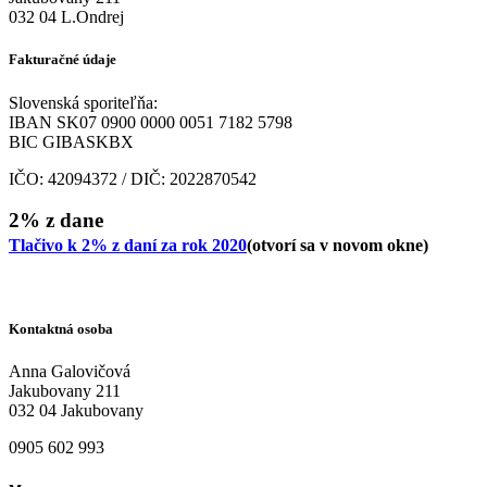
032 04 L.Ondrej
Fakturačné údaje
Slovenská sporiteľňa:
IBAN SK07 0900 0000 0051 7182 5798
BIC GIBASKBX
IČO: 42094372 / DIČ: 2022870542
2% z dane
Tlačivo k 2% z daní za rok 2020
(otvorí sa v novom okne)
Kontaktná osoba
Anna Galovičová
Jakubovany 211
032 04 Jakubovany
0905 602 993