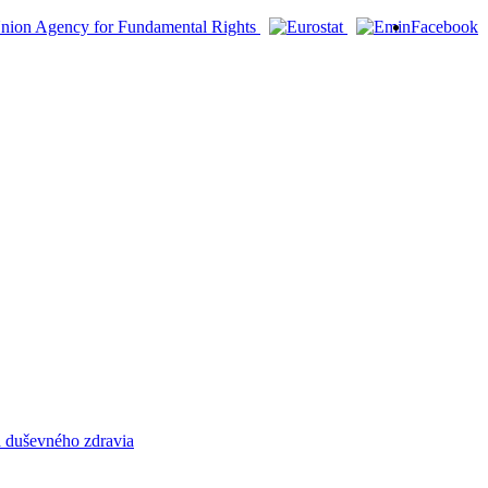
Facebook
a duševného zdravia