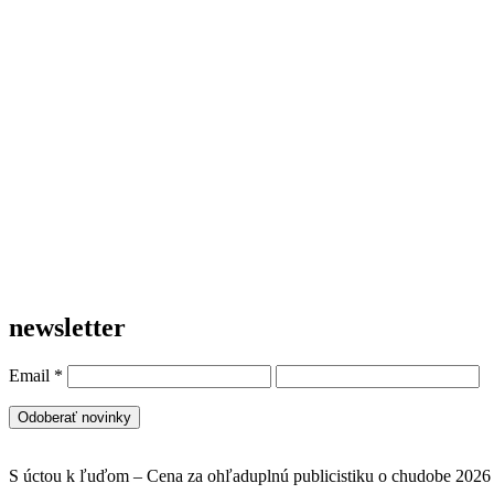
newsletter
Email
*
S úctou k ľuďom – Cena za ohľaduplnú publicistiku o chudobe 2026 –